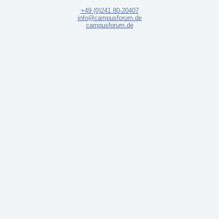
+49 (0)241 80-20407
info@campusforum.de
campusforum.de